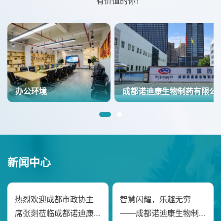
有价值的你！
办公环境
成都诺迪康生物制药有限公
新闻中心
热烈欢迎成都市政协主
智慧闪耀，乐趣无穷
席张剡莅临成都诺迪康
——成都诺迪康生物制