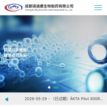
2024-08-07 - （已过期）关于除菌过滤器相容性、组件相容性（硅胶管、无菌连接器等耗材）、除菌过滤器微生物截留等相关验证技术交流和项目投标20240806
2026-07-23 - 手套完整性测试仪、鞋用单扉洗烘一体机采购招标公告
2026-07-16 - 小型仪器设备询比价采购通知
2026-05-29 - （已过期）ÄKTA Pilot 600R蛋白纯化系统年度维修保养项目招标公告