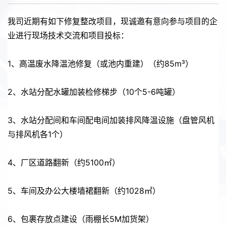
我司近期有如下修复整改项目，现诚邀有意向参与项目的企
业进行现场技术交流和项目投标：
1、高温废水降温池修复（或池内重建）（约85m³）
2、水站分配水罐加装检修梯步（10个5-6吨罐）
3、水站分配间和车间配电间加装排风降温设施（盘管风机
与排风机各1个）
4、厂区道路翻新（约5100㎡）
5、车间及办公大楼墙裙翻新（约1028㎡）
6、包裹存放点建设（雨棚长5M加货架）